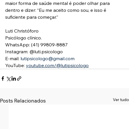
maior forma de saúde mental é poder olhar para 
dentro e dizer: “Eu me aceito como sou, e isso é 
suficiente para começar.”
Luti Christóforo
Psicólogo clínico.
WhatsApp: (41) 99809-8887
Instagram: @luti.psicologo
E-mail: 
lutipsicologo@gmail.com
YouTube: 
youtube.com/@lutipsicologo
Ver tudo
Posts Relacionados