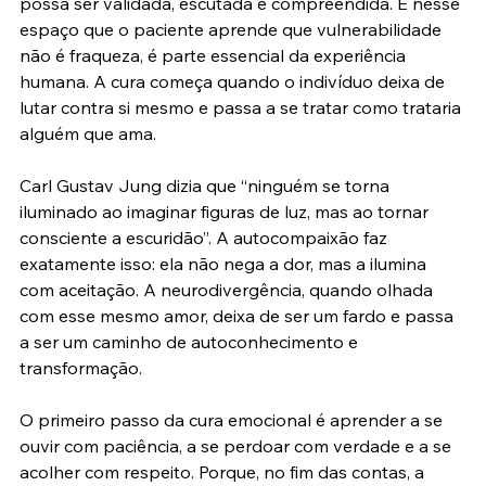
possa ser validada, escutada e compreendida. É nesse 
espaço que o paciente aprende que vulnerabilidade 
não é fraqueza, é parte essencial da experiência 
humana. A cura começa quando o indivíduo deixa de 
lutar contra si mesmo e passa a se tratar como trataria 
alguém que ama.
Carl Gustav Jung dizia que “ninguém se torna 
iluminado ao imaginar figuras de luz, mas ao tornar 
consciente a escuridão”. A autocompaixão faz 
exatamente isso: ela não nega a dor, mas a ilumina 
com aceitação. A neurodivergência, quando olhada 
com esse mesmo amor, deixa de ser um fardo e passa 
a ser um caminho de autoconhecimento e 
transformação.
O primeiro passo da cura emocional é aprender a se 
ouvir com paciência, a se perdoar com verdade e a se 
acolher com respeito. Porque, no fim das contas, a 