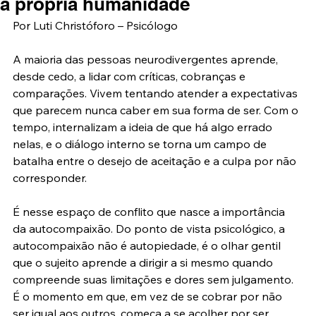
a própria humanidade
Por Luti Christóforo – Psicólogo
A maioria das pessoas neurodivergentes aprende, 
desde cedo, a lidar com críticas, cobranças e 
comparações. Vivem tentando atender a expectativas 
que parecem nunca caber em sua forma de ser. Com o 
tempo, internalizam a ideia de que há algo errado 
nelas, e o diálogo interno se torna um campo de 
batalha entre o desejo de aceitação e a culpa por não 
corresponder.
É nesse espaço de conflito que nasce a importância 
da autocompaixão. Do ponto de vista psicológico, a 
autocompaixão não é autopiedade, é o olhar gentil 
que o sujeito aprende a dirigir a si mesmo quando 
compreende suas limitações e dores sem julgamento. 
É o momento em que, em vez de se cobrar por não 
ser igual aos outros, começa a se acolher por ser 