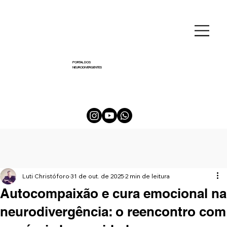
PORTAL DOS
NEURODIVERGENTES
Luti Christóforo
31 de out. de 2025
2 min de leitura
Autocompaixão e cura emocional na
neurodivergência: o reencontro com