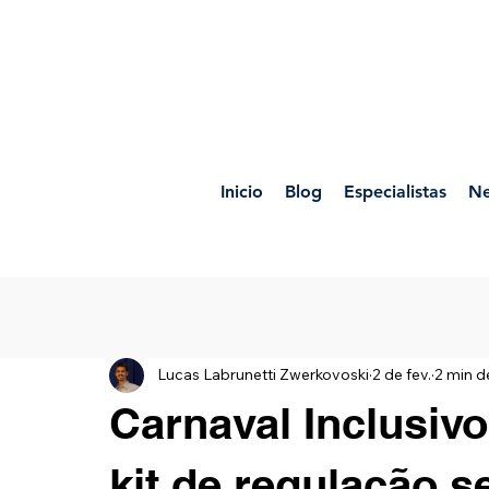
Inicio
Blog
Especialistas
Ne
Lucas Labrunetti Zwerkovoski
2 de fev.
2 min de
Carnaval Inclusiv
kit de regulação s