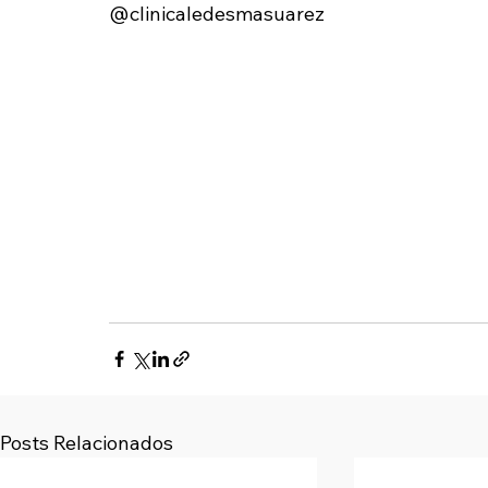
@clinicaledesmasuarez
Posts Relacionados