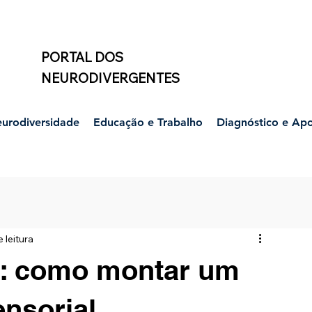
PORTAL DOS
NEURODIVERGENTES
urodiversidade
Educação e Trabalho
Diagnóstico e Ap
 leitura
o: como montar um
ensorial