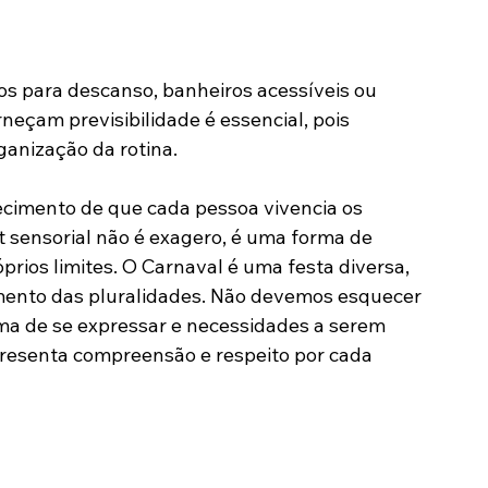
os para descanso, banheiros acessíveis ou 
neçam previsibilidade é essencial, pois 
ganização da rotina.
cimento de que cada pessoa vivencia os 
t sensorial não é exagero, é uma forma de 
rios limites. O Carnaval é uma festa diversa, 
mento das pluralidades. Não devemos esquecer 
rma de se expressar e necessidades a serem 
epresenta compreensão e respeito por cada 