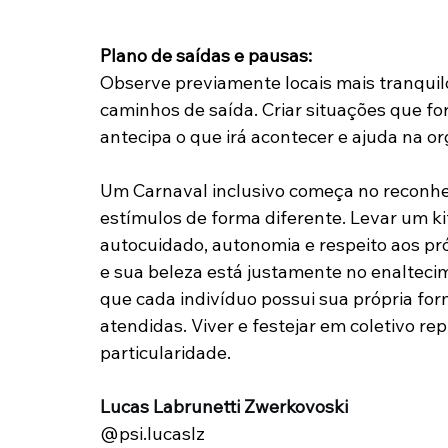
Plano de saídas e pausas:
Observe previamente locais mais tranquil
caminhos de saída. Criar situações que for
antecipa o que irá acontecer e ajuda na or
Um Carnaval inclusivo começa no reconhe
estímulos de forma diferente. Levar um ki
autocuidado, autonomia e respeito aos próp
e sua beleza está justamente no enalteci
que cada indivíduo possui sua própria fo
atendidas. Viver e festejar em coletivo r
particularidade.
Lucas Labrunetti Zwerkovoski
@psi.lucaslz