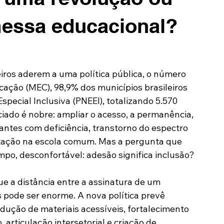
essa educacional?
iros aderem a uma política pública, o número 
ação (MEC), 98,9% dos municípios brasileiros 
special Inclusiva (PNEEI), totalizando 5.570 
ciado é nobre: ampliar o acesso, a permanência, 
ntes com deficiência, transtorno do espectro 
otação na escola comum. Mas a pergunta que 
mpo, desconfortável: adesão significa inclusão?
ue a distância entre a assinatura de um 
 pode ser enorme. A nova política prevê 
dução de materiais acessíveis, fortalecimento 
articulação intersetorial e criação de 