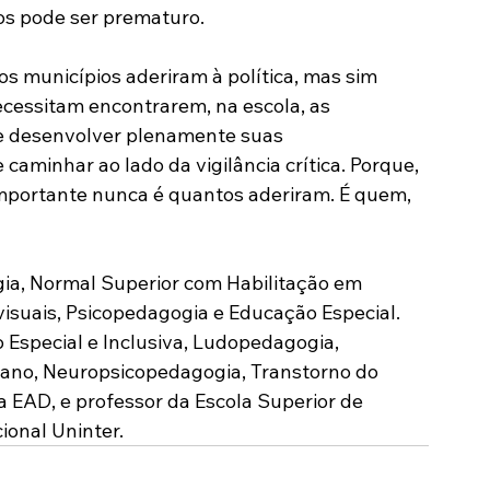
os pode ser prematuro. 
os municípios aderiram à política, mas sim 
cessitam encontrarem, na escola, as 
 e desenvolver plenamente suas 
caminhar ao lado da vigilância crítica. Porque, 
mportante nunca é quantos aderiram. É quem, 
ia, Normal Superior com Habilitação em 
visuais, Psicopedagogia e Educação Especial. 
Especial e Inclusiva, Ludopedagogia, 
ano, Neuropsicopedagogia, Transtorno do 
 EAD, e professor da Escola Superior de 
ional Uninter.