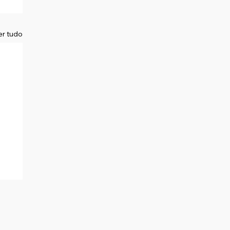
er tudo