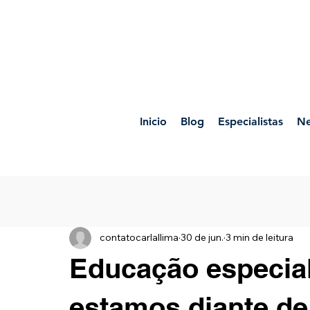
Inicio
Blog
Especialistas
Ne
contatocarlallima
30 de jun.
3 min de leitura
Educação especial
estamos diante de