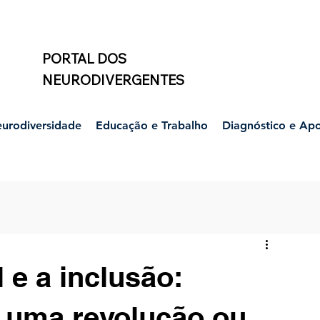
PORTAL DOS
NEURODIVERGENTES
urodiversidade
Educação e Trabalho
Diagnóstico e Ap
 e a inclusão:
 uma revolução ou