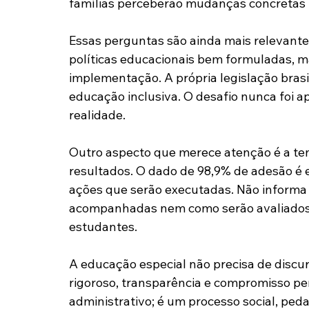
famílias perceberão mudanças concretas na
Essas perguntas são ainda mais relevantes
políticas educacionais bem formuladas, 
implementação. A própria legislação brasile
educação inclusiva. O desafio nunca foi a
realidade.
Outro aspecto que merece atenção é a ten
resultados. O dado de 98,9% de adesão é e
ações que serão executadas. Não informa 
acompanhadas nem como serão avaliados o
estudantes.
A educação especial não precisa de discu
rigoroso, transparência e compromisso pe
administrativo; é um processo social, ped