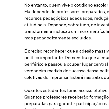
No entanto, quem vive o cotidiano escolar
Ela depende de professores preparados, equ
recursos pedagógicos adequados, redução 
atitudinais. Depende, sobretudo, de invest
transformar a inclusão em mera matrícula
mas pedagogicamente excluídos.
É preciso reconhecer que a adesão massi
político importante. Demonstra que a edu
periférico e passou a ocupar lugar centra
verdadeira medida do sucesso dessa polít
coletivas de imprensa. Estará nas salas de
Quantos estudantes terão acesso efetivo 
Quantos professores receberão formação 
preparadas para garantir participação rea