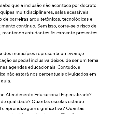
 sabe que a inclusão não acontece por decreto. 
ipes multidisciplinares, salas acessíveis, 
de barreiras arquitetônicas, tecnológicas e 
imento contínuo. Sem isso, corre-se o risco de 
, mantendo estudantes fisicamente presentes, 
va dos municípios representa um avanço 
cação especial inclusiva deixou de ser um tema 
l nas agendas educacionais. Contudo, a 
ica não estará nos percentuais divulgados em 
 aula.
ao Atendimento Educacional Especializado? 
de qualidade? Quantas escolas estarão 
l e aprendizagem significativa? Quantas 