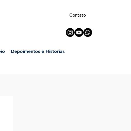
Contato
oio
Depoimentos e Historias