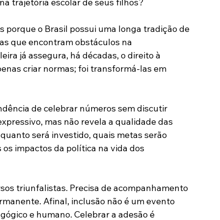
 trajetória escolar de seus filhos?
 porque o Brasil possui uma longa tradição de 
mas que encontram obstáculos na 
ira já assegura, há décadas, o direito à 
penas criar normas; foi transformá-las em 
dência de celebrar números sem discutir 
xpressivo, mas não revela a qualidade das 
quanto será investido, quais metas serão 
s impactos da política na vida dos 
rsos triunfalistas. Precisa de acompanhamento 
rmanente. Afinal, inclusão não é um evento 
agógico e humano. Celebrar a adesão é 