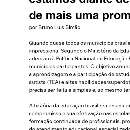
de mais uma prom
por Bruno Luis Simão
Quando quase todos os municípios brasile
impressiona. Segundo o Ministério da Educ
aderiram à Política Nacional de Educação E
municípios participantes. O objetivo anun
a aprendizagem e a participação de estuda
autista (TEA) e altas habilidades/superd
precisa ser feita é simples e, ao mesmo te
A história da educação brasileira ensina q
compromisso e sua efetivação nas escolas
formação continuada de profissionais, pro
do atendimento educacional especializado, 