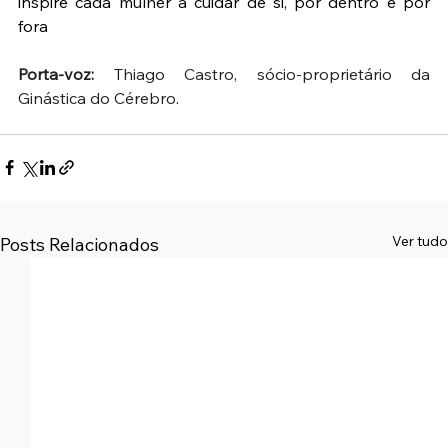
inspire cada mulher a cuidar de si, por dentro e por 
fora
Porta-voz:
 Thiago Castro, sócio-proprietário da 
Ginástica do Cérebro
.
Ver tudo
Posts Relacionados