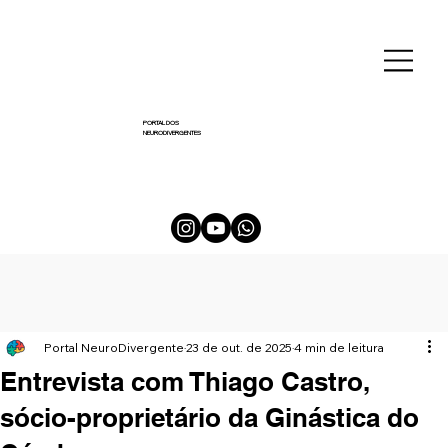
PORTAL DOS
NEURODIVERGENTES
Portal NeuroDivergente
23 de out. de 2025
4 min de leitura
Entrevista com Thiago Castro,
sócio-proprietário da Ginástica do