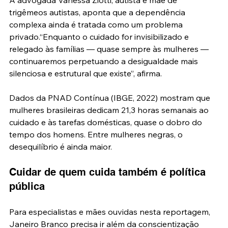
A advogada Vanessa Ziotti, autista e mãe de 
trigêmeos autistas, aponta que a dependência 
complexa ainda é tratada como um problema 
privado.“Enquanto o cuidado for invisibilizado e 
relegado às famílias — quase sempre às mulheres — 
continuaremos perpetuando a desigualdade mais 
silenciosa e estrutural que existe”, afirma.
Dados da PNAD Contínua (IBGE, 2022) mostram que 
mulheres brasileiras dedicam 21,3 horas semanais ao 
cuidado e às tarefas domésticas, quase o dobro do 
tempo dos homens. Entre mulheres negras, o 
desequilíbrio é ainda maior.
Cuidar de quem cuida também é política 
pública
Para especialistas e mães ouvidas nesta reportagem, 
Janeiro Branco precisa ir além da conscientização 