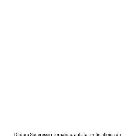
Débora Saueressig- jornalista, autista e mãe atípica do 