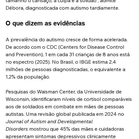
tamanho o cansaço, a culpa e a solidão”, admite 
Débora, diagnosticada com autismo tardiamente.
O que dizem as evidências
A prevalência do autismo cresce de forma acelerada. 
De acordo com o CDC (Centers for Disease Control 
and Prevention), 1 em cada 31 crianças de 8 anos está 
no espectro (2025). No Brasil, o IBGE estima 2,4 
milhões de pessoas diagnosticadas, o equivalente a 
1,2% da população.
Pesquisas do Waisman Center, da Universidade de 
Wisconsin, identificaram níveis de cortisol comparáveis 
aos de soldados em combate em mães de pessoas 
autistas. Uma revisão global publicada em 2024 no 
Journal of Autism and Developmental 
Disorders
 mostrou que 45% das mães e cuidadoras 
apresentam sintomas depressivos clinicamente 