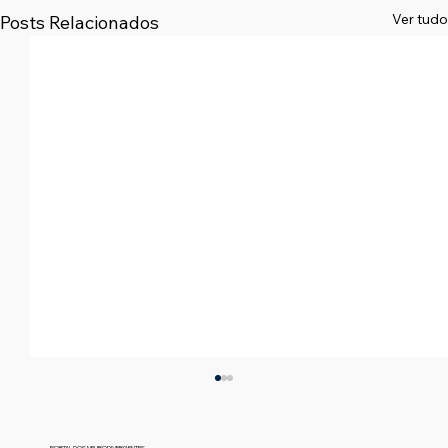
Ver tudo
Posts Relacionados
PORTAL DOS NEURODIVERGENTES