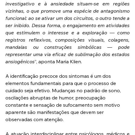
investigativo e à ansiedade situam-se em regiões 
vizinhas, o que promove uma espécie de antagonismo 
funcional: ao se ativar um dos circuitos, o outro tende a 
ser inibido. Dessa forma, o engajamento em atividades 
que estimulem o interesse e a exploração — como 
registros reflexivos, composições visuais, colagens, 
mandalas ou construções simbólicas — pode 
representar uma via eficaz de sublimação dos estados 
ansiogênicos
”, aponta Maria Klien.
A identificação precoce dos sintomas é um dos 
elementos fundamentais para que o processo de 
cuidado seja efetivo. Mudanças no padrão de sono, 
oscilações abruptas de humor, preocupação 
constante e sensação de sufocamento sem motivo 
aparente são manifestações que devem ser 
observadas com atenção.
A atuação interdisciplinar entre psicólogos, médicos e 