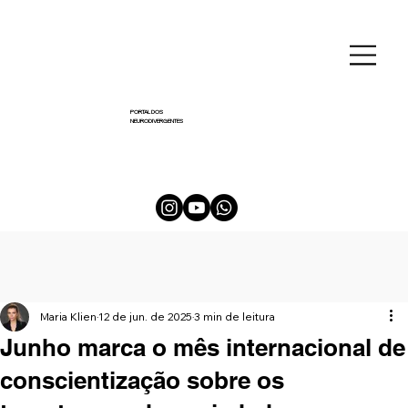
PORTAL DOS
NEURODIVERGENTES
Maria Klien
12 de jun. de 2025
3 min de leitura
Junho marca o mês internacional de
conscientização sobre os