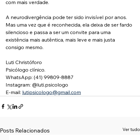
com mais verdade.
A neurodivergência pode ter sido invisível por anos. 
Mas uma vez que é reconhecida, ela deixa de ser fardo 
silencioso e passa a ser um convite para uma 
existência mais autêntica, mais leve e mais justa 
consigo mesmo.
Luti Christóforo
Psicólogo clínico.
WhatsApp: (41) 99809-8887
Instagram: @luti.psicologo
E-mail: 
lutipsicologo@gmail.com
Ver tudo
Posts Relacionados