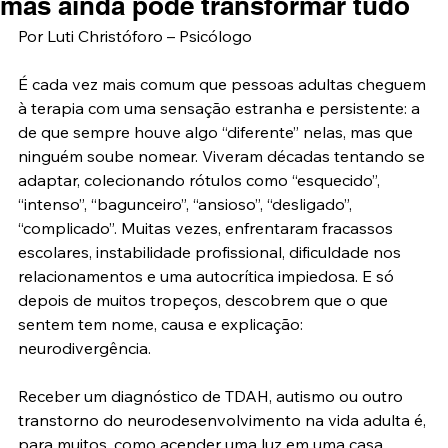
mas ainda pode transformar tudo
Por Luti Christóforo – Psicólogo
É cada vez mais comum que pessoas adultas cheguem 
à terapia com uma sensação estranha e persistente: a 
de que sempre houve algo “diferente” nelas, mas que 
ninguém soube nomear. Viveram décadas tentando se 
adaptar, colecionando rótulos como “esquecido”, 
“intenso”, “bagunceiro”, “ansioso”, “desligado”, 
“complicado”. Muitas vezes, enfrentaram fracassos 
escolares, instabilidade profissional, dificuldade nos 
relacionamentos e uma autocrítica impiedosa. E só 
depois de muitos tropeços, descobrem que o que 
sentem tem nome, causa e explicação: 
neurodivergência.
Receber um diagnóstico de TDAH, autismo ou outro 
transtorno do neurodesenvolvimento na vida adulta é, 
para muitos, como acender uma luz em uma casa 