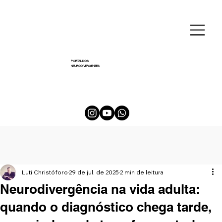
PORTAL DOS
NEURODIVERGENTES
Luti Christóforo
29 de jul. de 2025
2 min de leitura
Neurodivergência na vida adulta:
quando o diagnóstico chega tarde,