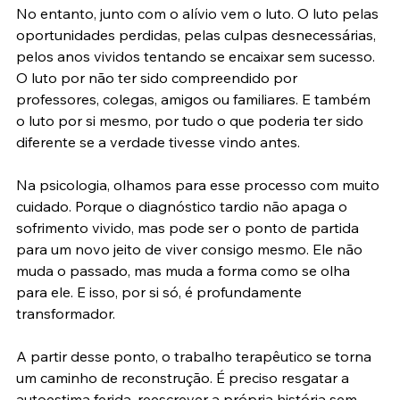
No entanto, junto com o alívio vem o luto. O luto pelas 
oportunidades perdidas, pelas culpas desnecessárias, 
pelos anos vividos tentando se encaixar sem sucesso. 
O luto por não ter sido compreendido por 
professores, colegas, amigos ou familiares. E também 
o luto por si mesmo, por tudo o que poderia ter sido 
diferente se a verdade tivesse vindo antes.
Na psicologia, olhamos para esse processo com muito 
cuidado. Porque o diagnóstico tardio não apaga o 
sofrimento vivido, mas pode ser o ponto de partida 
para um novo jeito de viver consigo mesmo. Ele não 
muda o passado, mas muda a forma como se olha 
para ele. E isso, por si só, é profundamente 
transformador.
A partir desse ponto, o trabalho terapêutico se torna 
um caminho de reconstrução. É preciso resgatar a 
autoestima ferida, reescrever a própria história sem 