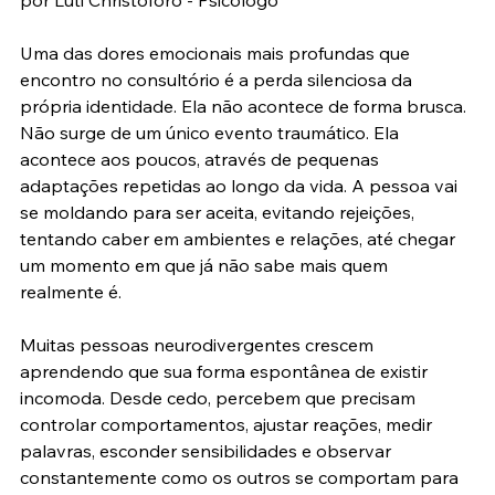
Uma das dores emocionais mais profundas que 
encontro no consultório é a perda silenciosa da 
própria identidade. Ela não acontece de forma brusca. 
Não surge de um único evento traumático. Ela 
acontece aos poucos, através de pequenas 
adaptações repetidas ao longo da vida. A pessoa vai 
se moldando para ser aceita, evitando rejeições, 
tentando caber em ambientes e relações, até chegar 
um momento em que já não sabe mais quem 
realmente é.
Muitas pessoas neurodivergentes crescem 
aprendendo que sua forma espontânea de existir 
incomoda. Desde cedo, percebem que precisam 
controlar comportamentos, ajustar reações, medir 
palavras, esconder sensibilidades e observar 
constantemente como os outros se comportam para 