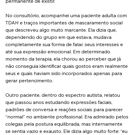
permanente de existir.
No consultório, acompanhei uma paciente adulta com 
TDAH e traços importantes de mascaramento social 
que descreveu algo muito marcante. Ela dizia que, 
dependendo do grupo em que estava, mudava 
completamente sua forma de falar, seus interesses e 
até sua expressão emocional. Em determinado 
momento da terapia, ela chorou ao perceber que já 
não conseguia identificar quais gostos eram realmente 
seus e quais haviam sido incorporados apenas para 
gerar pertencimento.
Outro paciente, dentro do espectro autista, relatou 
que passou anos estudando expressões faciais, 
padrões de conversa e reações sociais para parecer 
“normal” no ambiente profissional. Era admirado pelos 
colegas pela postura equilibrada, mas internamente 
se sentia vazio e exausto. Ele dizia algo muito forte: “eu 