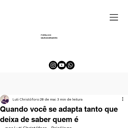
PORTAL DOS
NEURODIVERGENTES
Luti Christóforo
28 de mai.
3 min de leitura
Quando você se adapta tanto que
deixa de saber quem é
por Luti Christóforo - Psicólogo