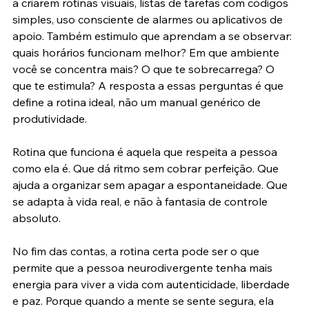
a criarem rotinas visuais, listas de tarefas com códigos 
simples, uso consciente de alarmes ou aplicativos de 
apoio. Também estimulo que aprendam a se observar: 
quais horários funcionam melhor? Em que ambiente 
você se concentra mais? O que te sobrecarrega? O 
que te estimula? A resposta a essas perguntas é que 
define a rotina ideal, não um manual genérico de 
produtividade.
Rotina que funciona é aquela que respeita a pessoa 
como ela é. Que dá ritmo sem cobrar perfeição. Que 
ajuda a organizar sem apagar a espontaneidade. Que 
se adapta à vida real, e não à fantasia de controle 
absoluto.
No fim das contas, a rotina certa pode ser o que 
permite que a pessoa neurodivergente tenha mais 
energia para viver a vida com autenticidade, liberdade 
e paz. Porque quando a mente se sente segura, ela 