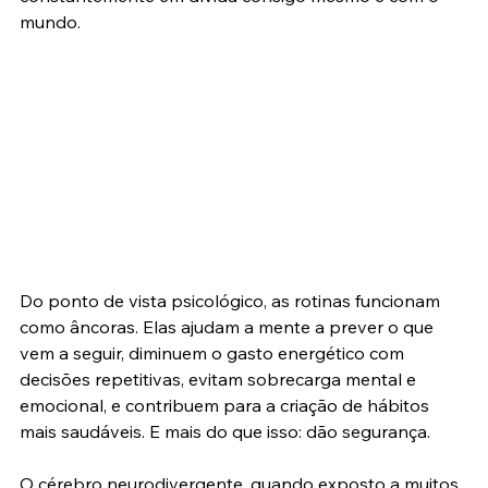
mundo.
Do ponto de vista psicológico, as rotinas funcionam 
como âncoras. Elas ajudam a mente a prever o que 
vem a seguir, diminuem o gasto energético com 
decisões repetitivas, evitam sobrecarga mental e 
emocional, e contribuem para a criação de hábitos 
mais saudáveis. E mais do que isso: dão segurança.
O cérebro neurodivergente, quando exposto a muitos 