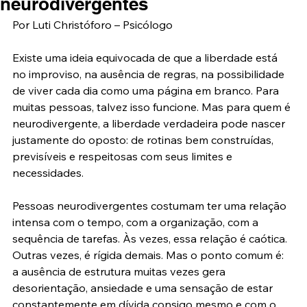
neurodivergentes
Por Luti Christóforo – Psicólogo
Existe uma ideia equivocada de que a liberdade está 
no improviso, na ausência de regras, na possibilidade 
de viver cada dia como uma página em branco. Para 
muitas pessoas, talvez isso funcione. Mas para quem é 
neurodivergente, a liberdade verdadeira pode nascer 
justamente do oposto: de rotinas bem construídas, 
previsíveis e respeitosas com seus limites e 
necessidades.
Pessoas neurodivergentes costumam ter uma relação 
intensa com o tempo, com a organização, com a 
sequência de tarefas. Às vezes, essa relação é caótica. 
Outras vezes, é rígida demais. Mas o ponto comum é: 
a ausência de estrutura muitas vezes gera 
desorientação, ansiedade e uma sensação de estar 
constantemente em dívida consigo mesmo e com o 