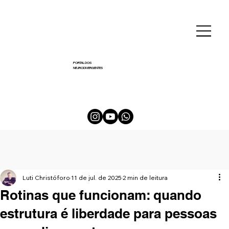
PORTAL DOS
NEURODIVERGENTES
Luti Christóforo
11 de jul. de 2025
2 min de leitura
Rotinas que funcionam: quando
estrutura é liberdade para pessoas