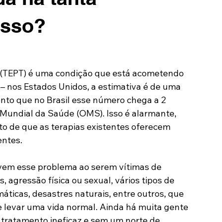
isso?
 (TEPT) é uma condição que está acometendo 
nos Estados Unidos, a estimativa é de uma 
to que no Brasil esse número chega a 2 
Mundial da Saúde (OMS). Isso é alarmante, 
o de que as terapias existentes oferecem 
entes.
em esse problema ao serem vítimas de 
agressão física ou sexual, vários tipos de 
áticas, desastres naturais, entre outros, que 
e levar uma vida normal. Ainda há muita gente 
 tratamento ineficaz e sem um norte de 