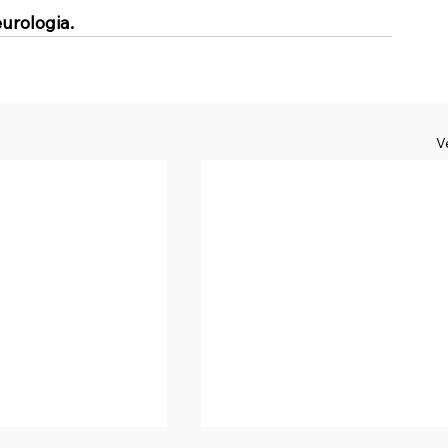
urologia.
V