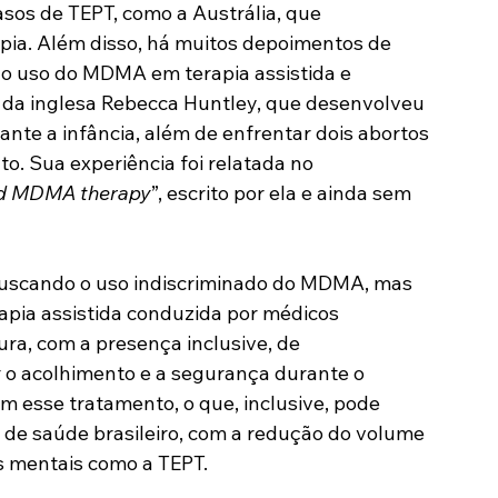
sos de TEPT, como a Austrália, que 
ia. Além disso, há muitos depoimentos de 
o uso do MDMA em terapia assistida e 
 da inglesa Rebecca Huntley, que desenvolveu 
ante a infância, além de enfrentar dois abortos 
. Sua experiência foi relatada no 
and MDMA therapy
”, escrito por ela e ainda sem 
buscando o uso indiscriminado do MDMA, mas 
rapia assistida conduzida por médicos 
ra, com a presença inclusive, de 
 o acolhimento e a segurança durante o 
m esse tratamento, o que, inclusive, pode 
de saúde brasileiro, com a redução do volume 
 mentais como a TEPT.