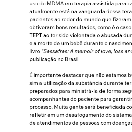
uso do MDMA em terapia assistida para ca
atualmente está na vanguarda dessa terap
pacientes ao redor do mundo que fizeram 
obtiveram bons resultados, como é o caso
TEPT ao ter sido violentada e abusada dur
e a morte de um bebê durante o nascimento
livro
 “Sassafras: A memoir of love, loss 
publicação no Brasil
É importante destacar que não estamos 
sim a utilização da substância durante te
preparados para ministrá-la de forma segu
acompanhantes do paciente para garantir
processo. Muita gente será beneficiada co
refletir em um desafogamento do sistema 
de atendimentos de pessoas com doenças