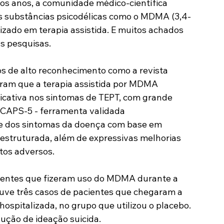
mos anos, a comunidade médico-científica 
as substâncias psicodélicas como o MDMA 
(3,4-
zado em terapia assistida. 
E muitos achados 
s pesquisas.
os de alto reconhecimento como a revista 
ram que a terapia assistida por MDMA 
icativa nos sintomas de TEPT, com grande 
 CAPS-5 - ferramenta validada 
de dos sintomas da doença com base em 
a estruturada, além de expressivas melhorias 
itos adversos.
ientes que fizeram uso do MDMA durante a 
ouve três casos de pacientes que chegaram a 
hospitalizada, no grupo que utilizou o placebo. 
ução de ideação suicida.