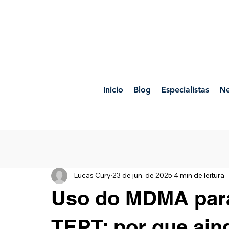
Inicio
Blog
Especialistas
Ne
Lucas Cury
23 de jun. de 2025
4 min de leitura
Uso do MDMA para
TEPT: por que ain