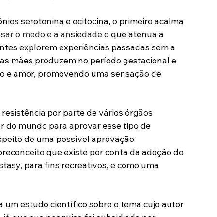
os serotonina e ocitocina, o primeiro acalma 
ssar o medo e a ansiedade
 o que atenua a 
entes explorem experiências passadas sem a 
e as mães produzem no período gestacional e 
to e amor, promovendo uma sensação de 
esistência por parte de vários órgãos 
dor do mundo para aprovar esse tipo de 
espeito de uma possível aprovação 
econceito que existe por conta da adoção do 
sy, para fins recreativos, e como uma 
 um estudo científico sobre o tema cujo autor 