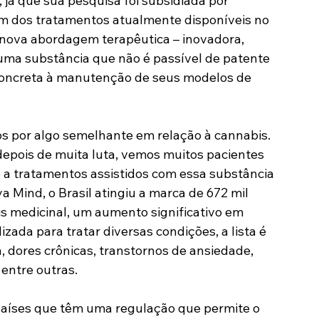
 já que sua pesquisa foi subsidiada por 
m dos tratamentos atualmente disponíveis no 
nova abordagem terapêutica – inovadora, 
uma substância que não é passível de patente 
oncreta à manutenção de seus modelos de 
s por algo semelhante em relação à cannabis. 
depois de muita luta, vemos muitos pacientes 
 a tratamentos assistidos com essa substância 
 Mind, o Brasil atingiu a marca de 672 mil 
s medicinal, um aumento significativo em 
izada para tratar diversas condições, a lista é 
, dores crônicas, transtornos de ansiedade, 
 entre outras.
aíses que têm uma regulação que permite o 