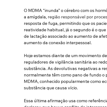
O MDMA “inunda” o cérebro com os hormôni
a amígdala, 
região responsável por proce
resposta de fuga, permitindo que os paci
reatividade habitual, já o segundo é o qu
de lactação associado ao aumento de afe
aumento da conexão interpessoal.
Hoje estamos diante de um movimento de r
reguladores de vigilância sanitária ao re
substância. As devolutivas negativas a r
normalmente têm como pano de fundo o pr
MDMA, conhecido popularmente como ecsta
substância que causa vício.
Essa última afirmação usa como referência