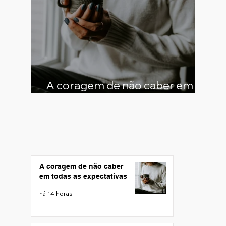
A coragem de não caber em
todas as expectativas
A coragem de não caber
em todas as expectativas
há 14 horas