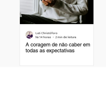
Luti Christóforo
há 14 horas
2 min de leitura
A coragem de não caber em
todas as expectativas