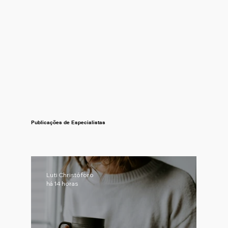
Publicações de Especialistas
Luti Christóforo
há 14 horas