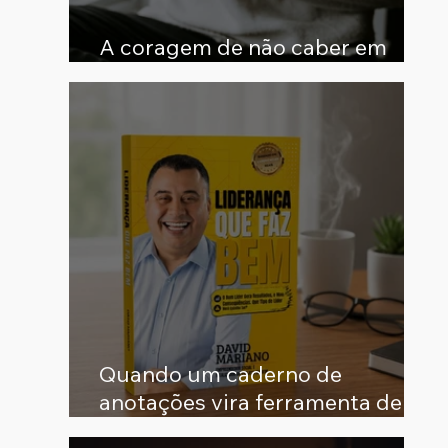
A coragem de não caber em
todas as expectativas
Quando um caderno de
anotações vira ferramenta de
inclusão: a história por trás de